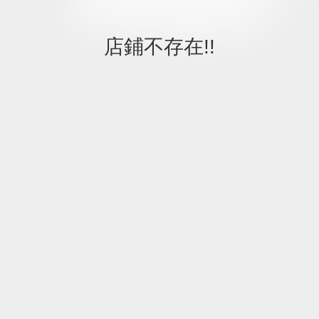
店鋪不存在!!